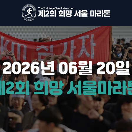
2026년
06월
20일
제2회
희망
서울마라