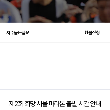
자주묻는질문
환불신청
제2회 희망 서울 마라톤 출발 시간 안내