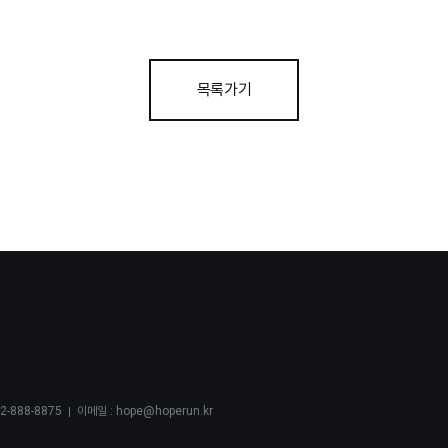
목록가기
2-888-8875
이메일 :
hope@hoperun.kr