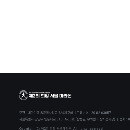
주관 : 대한민국 육군학사장교 강남지구회 ㅣ고유번호 120-82-63057
서울특별시 강남구 영동대로 513, A-30호 (삼성동, 무역센터 상사전시장)
전화 :
0
Copyright (C) 제2회 희망 서울마라톤. All rights reserved.