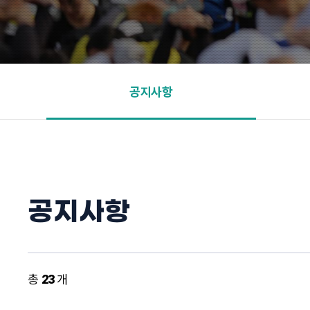
공지사항
공지사항
총
23
개