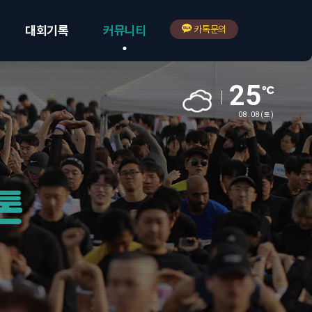
대회기록
커뮤니티
카톡문의
25
08.08
(토)
톤