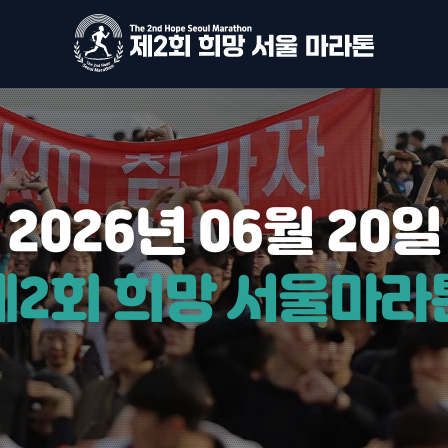
2026년
06월
20일
제2회
희망
서울마라