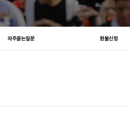
자주묻는질문
환불신청